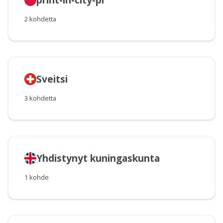
2 kohdetta
Sveitsi
3 kohdetta
Yhdistynyt kuningaskunta
1 kohde