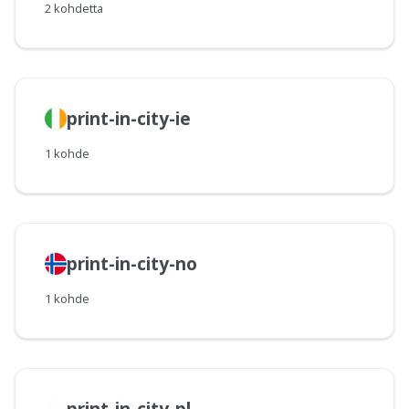
2 kohdetta
print-in-city-ie
1 kohde
print-in-city-no
1 kohde
print-in-city-pl